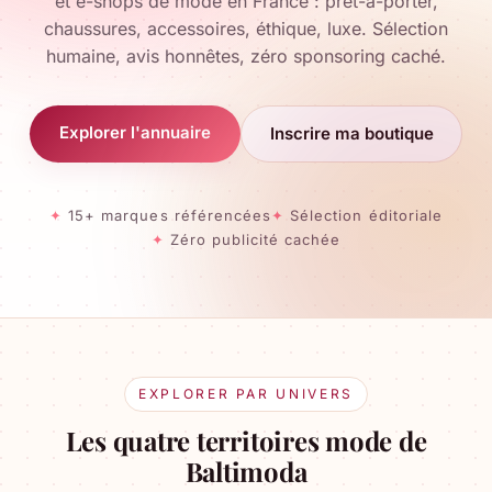
et e-shops de mode en France : prêt-à-porter,
chaussures, accessoires, éthique, luxe. Sélection
humaine, avis honnêtes, zéro sponsoring caché.
Explorer l'annuaire
Inscrire ma boutique
15+ marques référencées
Sélection éditoriale
Zéro publicité cachée
EXPLORER PAR UNIVERS
Les quatre territoires mode de
Baltimoda