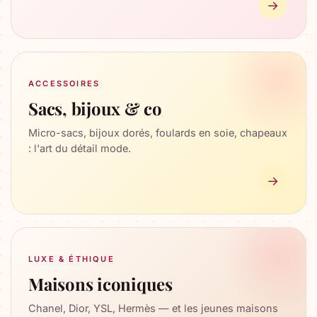
→
ACCESSOIRES
Sacs, bijoux & co
Micro-sacs, bijoux dorés, foulards en soie, chapeaux
: l'art du détail mode.
→
LUXE & ÉTHIQUE
Maisons iconiques
Chanel, Dior, YSL, Hermès — et les jeunes maisons