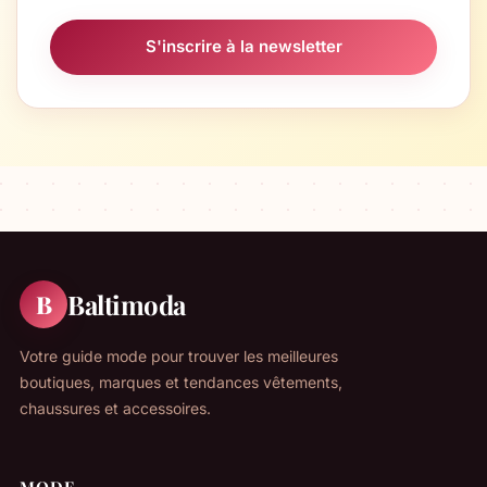
S'inscrire à la newsletter
Baltimoda
B
Votre guide mode pour trouver les meilleures
boutiques, marques et tendances vêtements,
chaussures et accessoires.