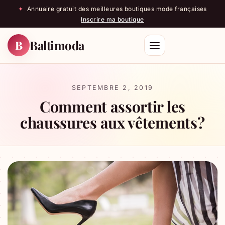
✦
Annuaire gratuit des meilleures boutiques mode françaises
Inscrire ma boutique
Baltimoda
B
Rechercher
SEPTEMBRE 2, 2019
Comment assortir les
chaussures aux vêtements ?