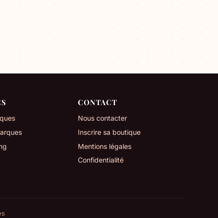
ES
CONTACT
iques
Nous contacter
marques
Inscrire sa boutique
ng
Mentions légales
Confidentialité
es