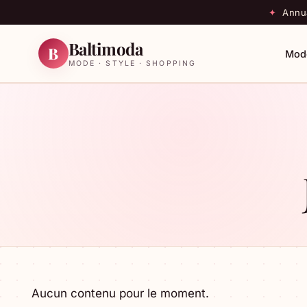
✦
Annua
Baltimoda
B
Mod
MODE · STYLE · SHOPPING
Aucun contenu pour le moment.