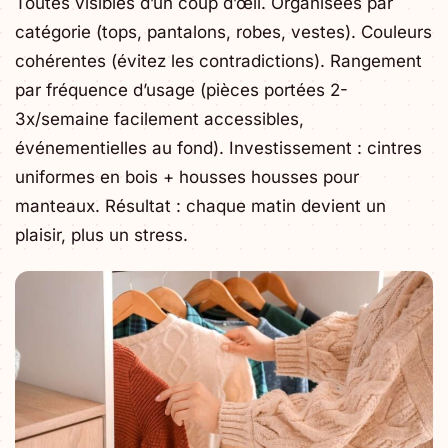
Toutes visibles d’un coup d’œil. Organisées par
catégorie (tops, pantalons, robes, vestes). Couleurs
cohérentes (évitez les contradictions). Rangement
par fréquence d’usage (pièces portées 2-
3x/semaine facilement accessibles,
événementielles au fond). Investissement : cintres
uniformes en bois + housses housses pour
manteaux. Résultat : chaque matin devient un
plaisir, plus un stress.