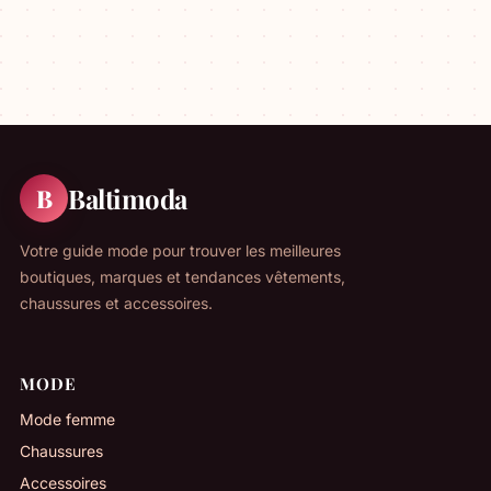
Baltimoda
B
Votre guide mode pour trouver les meilleures
boutiques, marques et tendances vêtements,
chaussures et accessoires.
MODE
Mode femme
Chaussures
Accessoires