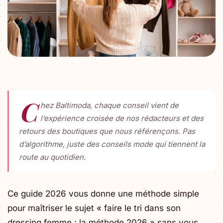
C
hez Baltimoda, chaque conseil vient de
l’expérience croisée de nos rédacteurs et des
retours des boutiques que nous référençons. Pas
d’algorithme, juste des conseils mode qui tiennent la
route au quotidien.
Ce guide 2026 vous donne une méthode simple
pour maîtriser le sujet « faire le tri dans son
dressing femme : la méthode 2026 » sans vous