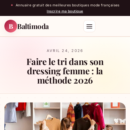
✦
Annuaire gratuit des meilleures boutiques mode françaises
Inscrire ma boutique
Baltimoda
B
Rechercher
AVRIL 24, 2026
Faire le tri dans son
dressing femme : la
méthode 2026