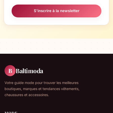
S'inscrire à la newsletter
Baltimoda
B
Votre guide mode pour trouver les meilleures
boutiques, marques et tendances vêtements,
chaussures et accessoires.