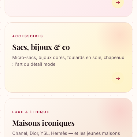
→
ACCESSOIRES
Sacs, bijoux & co
Micro-sacs, bijoux dorés, foulards en soie, chapeaux
: l'art du détail mode.
→
LUXE & ÉTHIQUE
Maisons iconiques
Chanel, Dior, YSL, Hermès — et les jeunes maisons