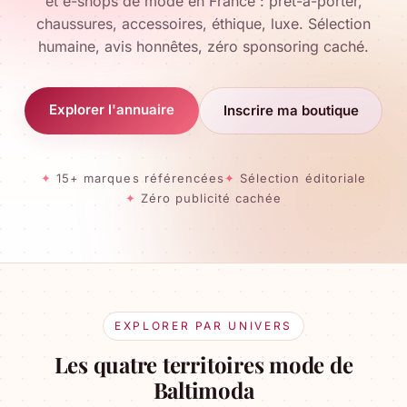
et e-shops de mode en France : prêt-à-porter,
chaussures, accessoires, éthique, luxe. Sélection
humaine, avis honnêtes, zéro sponsoring caché.
Explorer l'annuaire
Inscrire ma boutique
15+ marques référencées
Sélection éditoriale
Zéro publicité cachée
EXPLORER PAR UNIVERS
Les quatre territoires mode de
Baltimoda