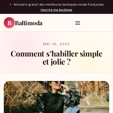
✦
Annuaire gratuit des meilleures boutiques mode françaises
Inscrire ma boutique
Baltimoda
B
Rechercher
MAI 10, 2022
Comment s’habiller simple
et jolie ?