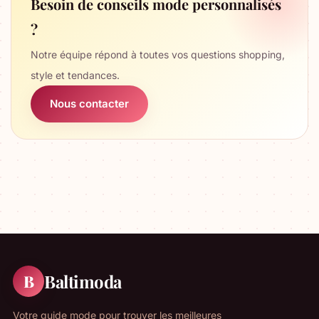
Besoin de conseils mode personnalisés
?
Notre équipe répond à toutes vos questions shopping,
style et tendances.
Nous contacter
Baltimoda
B
Votre guide mode pour trouver les meilleures