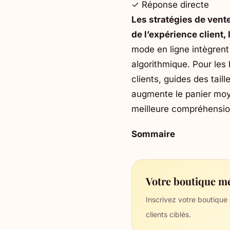
✓ Réponse directe
Les stratégies de vent
de l’expérience client,
mode en ligne intègren
algorithmique. Pour les
clients, guides des tai
augmente le panier moye
meilleure compréhension
Sommaire
Votre boutique mé
Inscrivez votre boutique
clients ciblés.