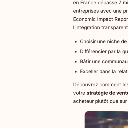
en France dépasse 7 mil
entreprises avec une pr
Economic Impact Report)
l’intégration transpare
Choisir une niche de
Différencier par la qu
Bâtir une communauté
Exceller dans la rela
Découvrez comment le
votre
stratégie de vent
acheteur plutôt que sur u