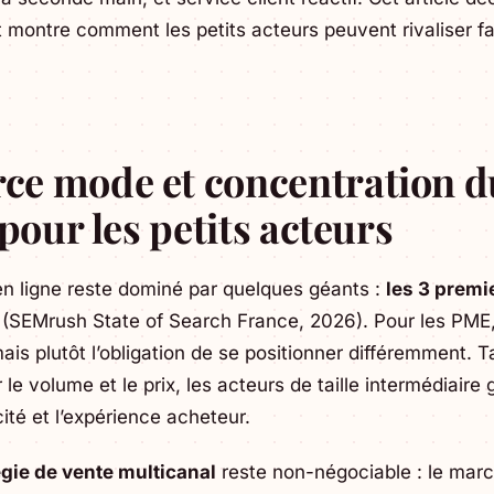
montre comment les petits acteurs peuvent rivaliser fa
e mode et concentration d
 pour les petits acteurs
n ligne reste dominé par quelques géants :
les 3 premi
(SEMrush State of Search France, 2026). Pour les PME,
mais plutôt l’obligation de se positionner différemment. T
e volume et le prix, les acteurs de taille intermédiaire
icité et l’expérience acheteur.
égie de vente multicanal
reste non-négociable : le marc