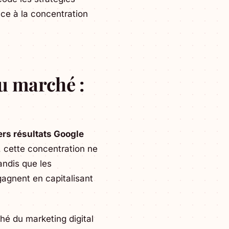
ce à la concentration
u marché :
ers résultats Google
 cette concentration ne
andis que les
 gagnent en capitalisant
hé du marketing digital