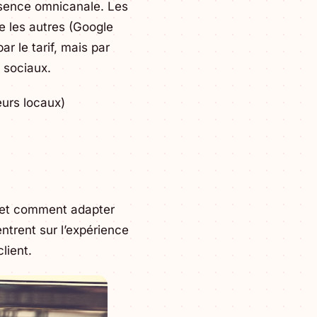
résence omnicanale. Les
e les autres (Google
r le tarif, mais par
 sociaux.
eurs locaux)
et comment adapter
trent sur l’expérience
lient.