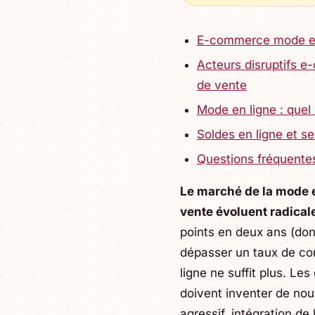
E-commerce mode et c
Acteurs disruptifs 
de vente
Mode en ligne : quel 
Soldes en ligne et 
Questions fréquente
Le marché de la mode e
vente évoluent radica
points en deux ans (d
dépasser un taux de con
ligne ne suffit plus. Le
doivent inventer de no
agressif, intégration de