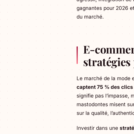
gagnantes pour 2026 et 
du marché.
E-commerc
stratégies
Le marché de la mode e
captent 75 % des clics
signifie pas l’impasse, 
mastodontes misent sur l
sur la qualité, l’authent
Investir dans une
strat