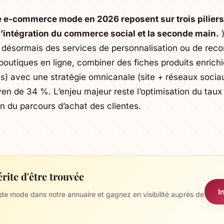
e e-commerce mode en 2026 reposent sur trois piliers 
 l’intégration du commerce social et la seconde main.
)
t désormais des services de personnalisation ou de re
 boutiques en ligne, combiner des fiches produits enrich
lles) avec une stratégie omnicanale (site + réseaux soci
n de 34 %. L’enjeu majeur reste l’optimisation du taux
 du parcours d’achat des clientes.
rite d'être trouvée
I
 de mode dans notre annuaire et gagnez en visibilité auprès de