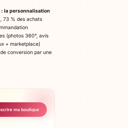
: la personnalisation
, 73 % des achats
commandation
ies (photos 360°, avis
aux + marketplace)
 de conversion par une
nscrire ma boutique