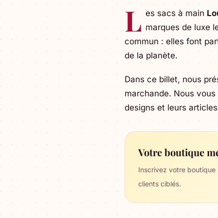
L
es sacs à main
Lo
marques de luxe l
commun : elles font par
de la planète.
Dans ce billet, nous pr
marchande. Nous vous p
designs et leurs article
Votre boutique mé
Inscrivez votre boutique
clients ciblés.