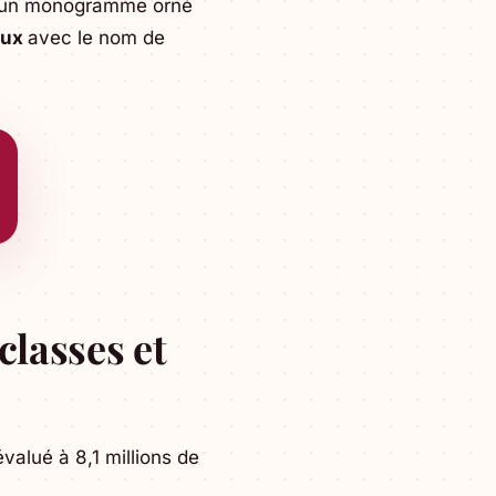
c un monogramme orné
aux
avec le nom de
classes et
valué à 8,1 millions de