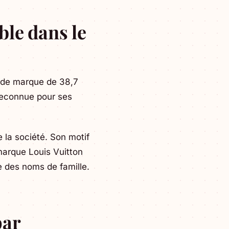
ble dans le
 de marque de 38,7
reconnue pour ses
 la société. Son motif
 marque Louis Vuitton
e des noms de famille.
par