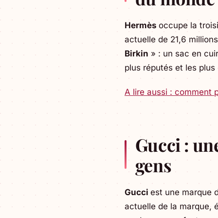
Hermès
occupe la troi
actuelle de 21,6 million
Birkin
» : un sac en cui
plus réputés et les plus
A lire aussi : comment 
Gucci : un
gens
Gucci
est une marque d
actuelle de la marque, 