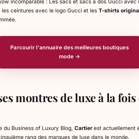
wow incomparable : Les sacs et sacs à dos Gucci ave
 les ceintures avec le logo Gucci et les
T-shirts origin
nommée.
Parcourir l'annuaire des meilleures boutiques
mode →
ses montres de luxe à la fois 
e du Business of Luxury Blog,
Cartier
est actuellement é
 cinquième rang des marques de luxe dans le monde.