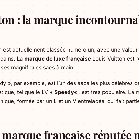
ton : la marque incontourna
n est actuellement classée numéro un, avec une valeur
icains. La
marque de luxe française
Louis Vuitton est 
t ses magnifiques sacs à main.
y », par exemple, est l’un des sacs les plus célèbres de
ique, tel que le LV «
Speedy
« , est très populaire. La
que, formée par un L et un V entrelacés, qui fait parti
a marque française réputée 