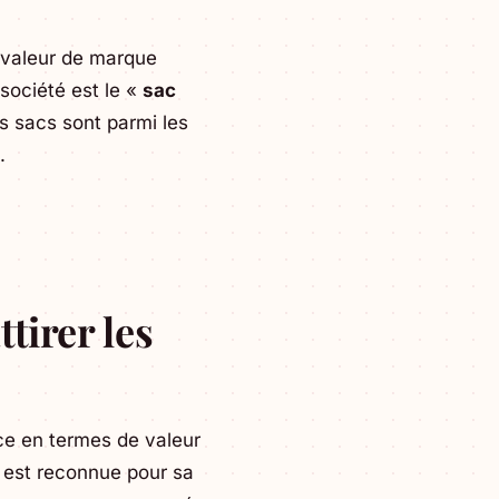
e valeur de marque
 société est le «
sac
s sacs sont parmi les
.
tirer les
ce en termes de valeur
e est reconnue pour sa