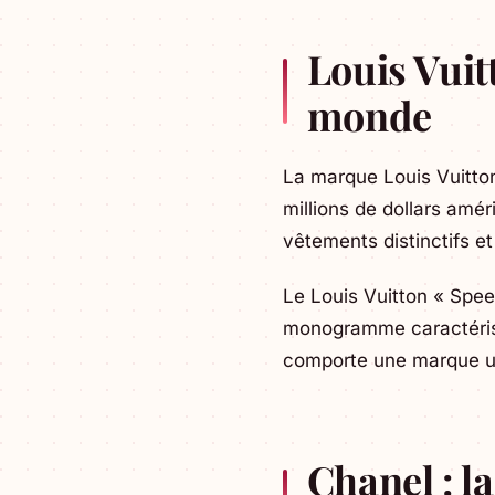
Louis Vuit
monde
La marque Louis Vuitto
millions de dollars amér
vêtements distinctifs e
Le Louis Vuitton « Speed
monogramme caractérist
comporte une marque uni
Chanel : l