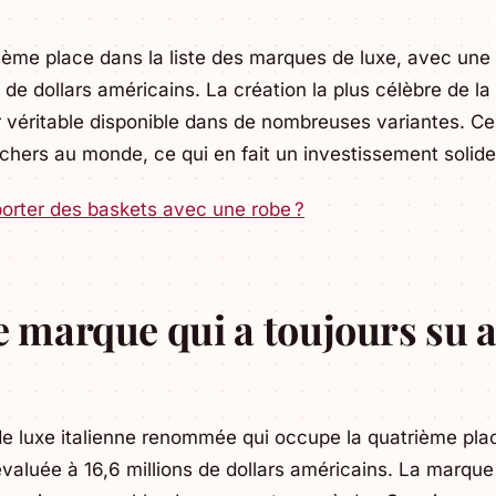
sième place dans la liste des marques de luxe, avec un
s de dollars américains. La création la plus célèbre de la
r véritable disponible dans de nombreuses variantes. Ce
 chers au monde, ce qui en fait un investissement solide
porter des baskets avec une robe ?
e marque qui a toujours su at
e luxe italienne renommée qui occupe la quatrième pla
évaluée à 16,6 millions de dollars américains. La marqu