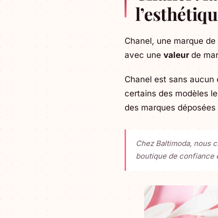
l’esthétiq
Chanel, une marque de l
avec une
valeur
de mar
Chanel est sans aucun d
certains des modèles le
des marques déposées d
Chez Baltimoda, nous c
boutique de confiance 