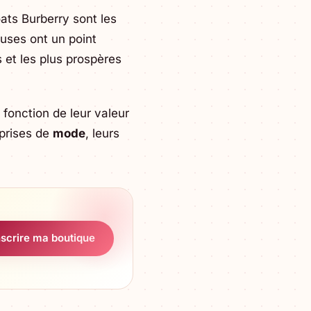
oats Burberry sont les
uses ont un point
 et les plus prospères
fonction de leur valeur
prises de
mode
, leurs
nscrire ma boutique