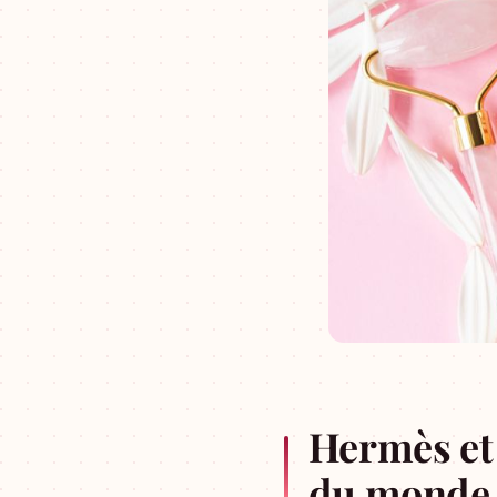
Hermès et 
du monde