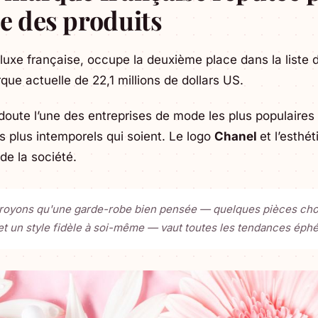
ue des produits
uxe française, occupe la deuxième place dans la liste
que actuelle de 22,1 millions de dollars US.
oute l’une des entreprises de mode les plus populaire
s plus intemporels qui soient. Le logo
Chanel
et l’esthé
e la société.
royons qu'une garde-robe bien pensée — quelques pièces choi
et un style fidèle à soi-même — vaut toutes les tendances éph