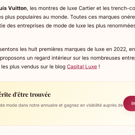
uis Vuitton
, les montres de luxe Cartier et les trench-c
es plus populaires au monde. Toutes ces marques onére
tie des entreprises de mode de luxe les plus renommées
ésentons les huit premières marques de luxe en 2022, en 
roposons un regard intérieur sur les nombreuses entre
s les plus vendus sur le blog
Capital Luxe
!
rite d'être trouvée
I
 de mode dans notre annuaire et gagnez en visibilité auprès de