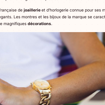
 française de
joaillerie
et d’horlogerie connue pour ses m
égants. Les montres et les bijoux de la marque se caract
 de magnifiques
décorations
.